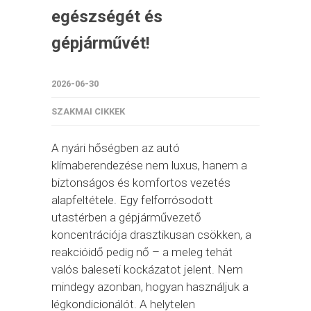
egészségét és
gépjárművét!
2026-06-30
SZAKMAI CIKKEK
A nyári hőségben az autó
klímaberendezése nem luxus, hanem a
biztonságos és komfortos vezetés
alapfeltétele. Egy felforrósodott
utastérben a gépjárművezető
koncentrációja drasztikusan csökken, a
reakcióidő pedig nő – a meleg tehát
valós baleseti kockázatot jelent. Nem
mindegy azonban, hogyan használjuk a
légkondicionálót. A helytelen