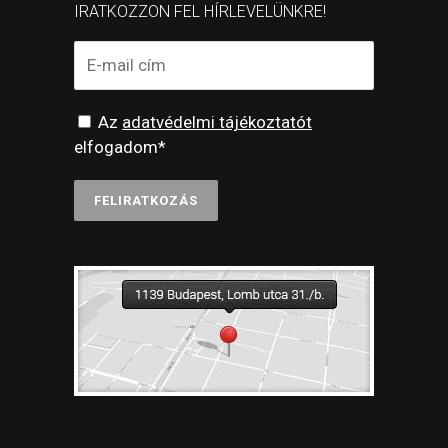
IRATKOZZON FEL HÍRLEVELÜNKRE!
Az
adatvédelmi tájékoztatót
elfogadom*