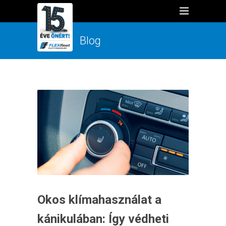
Blog
Okos klímahasználat a
kánikulában: Így védheti