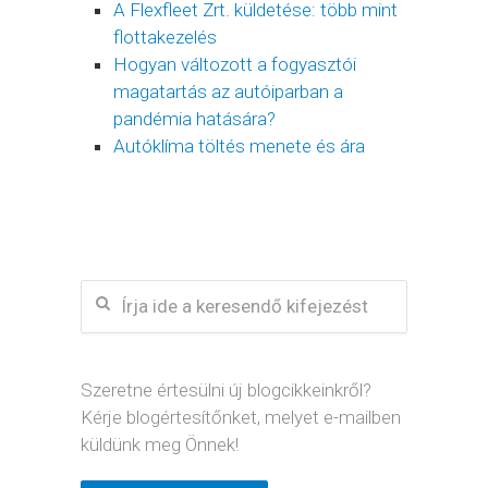
A Flexfleet Zrt. küldetése: több mint
flottakezelés
Hogyan változott a fogyasztói
magatartás az autóiparban a
pandémia hatására?
Autóklíma töltés menete és ára
Szeretne értesülni új blogcikkeinkről?
Kérje blogértesítőnket, melyet e-mailben
küldünk meg Önnek!