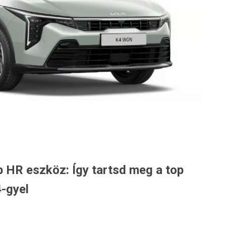
 HR eszköz: Így tartsd meg a top
-gyel