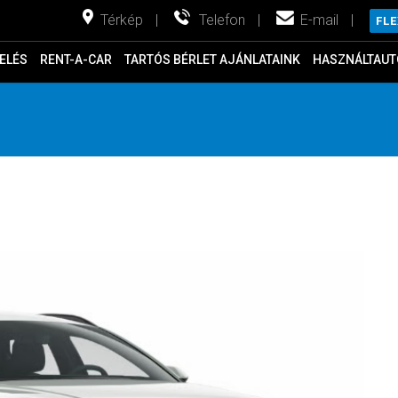
Térkép
|
Telefon
|
E-mail
|
FL
ELÉS
RENT-A-CAR
TARTÓS BÉRLET AJÁNLATAINK
HASZNÁLTAUT