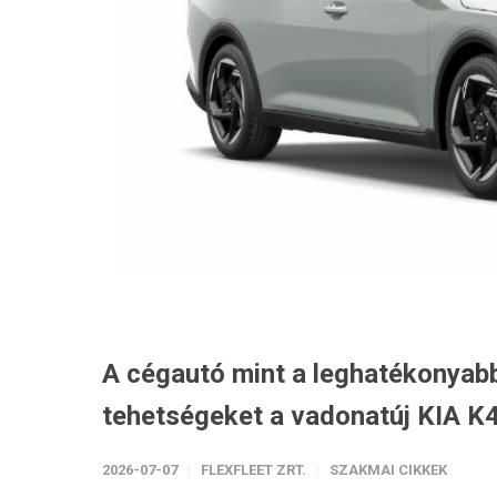
A cégautó mint a leghatékonyabb
tehetségeket a vadonatúj KIA K4
2026-07-07
FLEXFLEET ZRT.
SZAKMAI CIKKEK