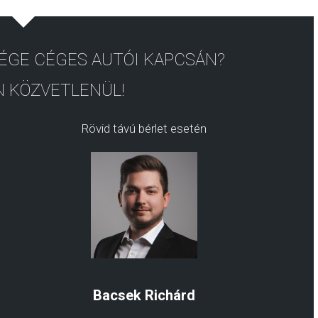
ÉGE CÉGES AUTÓI KAPCSÁN?
 KÖZVETLENÜL!
Rövid távú bérlet esetén
Bacsek Richárd