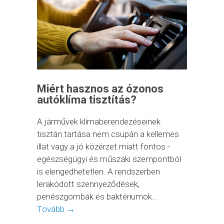
Miért hasznos az ózonos
autóklíma tisztítás?
A járművek klímaberendezéseinek
tisztán tartása nem csupán a kellemes
illat vagy a jó közérzet miatt fontos -
egészségügyi és műszaki szempontból
is elengedhetetlen. A rendszerben
lerakódott szennyeződések,
penészgombák és baktériumok...
Tovább →