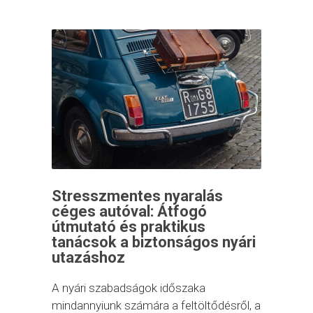
Stresszmentes nyaralás
céges autóval: Átfogó
útmutató és praktikus
tanácsok a biztonságos nyári
utazáshoz
A nyári szabadságok időszaka
mindannyiunk számára a feltöltődésről, a