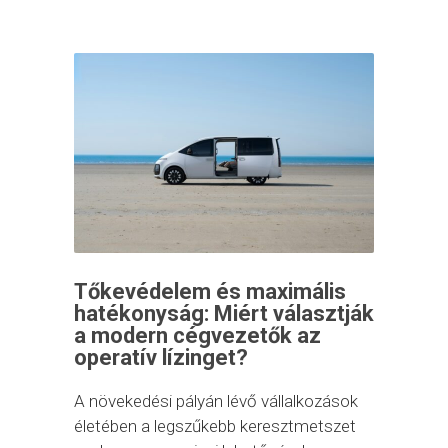
Tőkevédelem és maximális
hatékonyság: Miért választják
a modern cégvezetők az
operatív lízinget?
A növekedési pályán lévő vállalkozások
életében a legszűkebb keresztmetszet