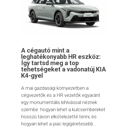
A cégautó mint a
leghatékonyabb HR eszköz:
Így tartsd meg a top
tehetségeket a vadonatúj KIA
K4-gyel
A mai gazdasági környezetben a
cégvezetők és a HR vezetők egyaránt
egy monumentális kihívással néznek
szembe: hogyan lehet a kulcsembereket
hosszú távon elkötelezetté tenni, és
hogyan lehet a piac legígéretesebb...