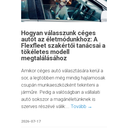
Hogyan válasszunk céges
autót az életmódunkhoz: A
Flexfleet szakértői tanácsai a
tökéletes modell
megtalálásához
Amikor céges autó választására kerül a
sor, a legtöbben még mindig hajlamosak
csupán munkaeszközként tekinteni a
járműre. Pedig a valóságban a vállalati
autó sokszor a magánéletünknek is
szerves részévé válik:...
Tovább →
2026-07-17