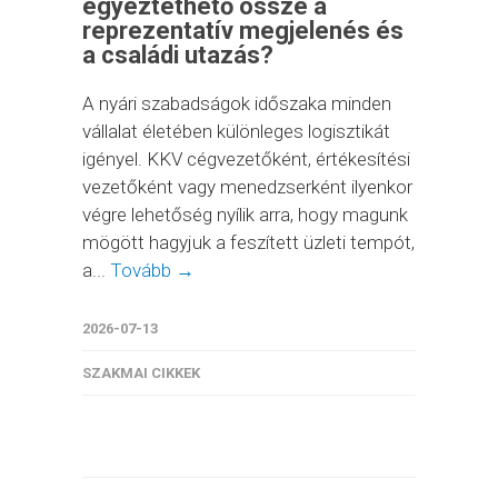
egyeztethető össze a
reprezentatív megjelenés és
a családi utazás?
A nyári szabadságok időszaka minden
vállalat életében különleges logisztikát
igényel. KKV cégvezetőként, értékesítési
vezetőként vagy menedzserként ilyenkor
végre lehetőség nyílik arra, hogy magunk
mögött hagyjuk a feszített üzleti tempót,
a...
Tovább →
2026-07-13
SZAKMAI CIKKEK