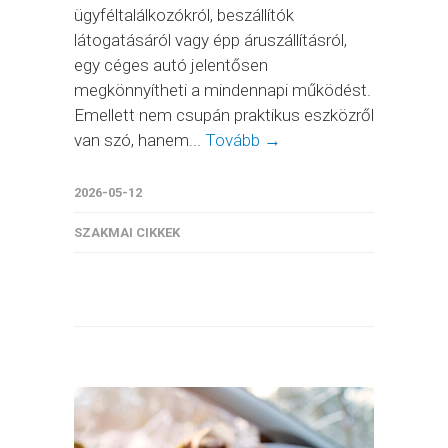
ügyféltalálkozókról, beszállítók
látogatásáról vagy épp áruszállításról,
egy céges autó jelentősen
megkönnyítheti a mindennapi működést.
Emellett nem csupán praktikus eszközről
van szó, hanem...
Tovább →
2026-05-12
SZAKMAI CIKKEK