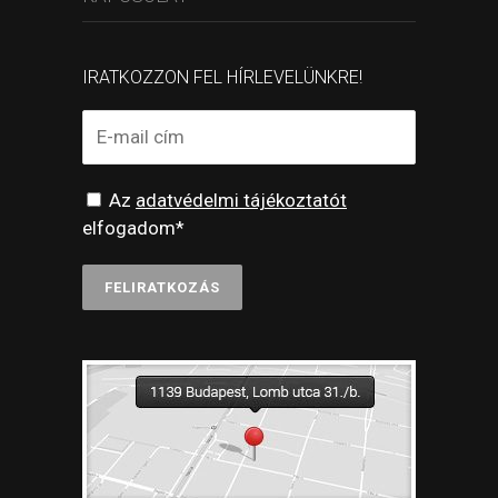
IRATKOZZON FEL HÍRLEVELÜNKRE!
Az
adatvédelmi tájékoztatót
elfogadom*