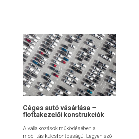
Céges autó vásárlása –
flottakezelői konstrukciók
A vállalkozások működésében a
mobilitás kulcsfontosságú. Legyen szó