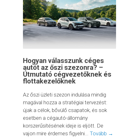
Hogyan válasszunk céges
autót az őszi szezonra? –
Útmutató cégvezetőknek és
flottakezelőknek
Az őszi üzleti szezon indulása mindig
magával hozza a stratégiai tervezést:
újak a célok, bővülő csapatok, és sok
esetben a cégautó-állomány
korszerűsítésének ideje is eljött. De
vajon mire érdemes figyelni...
Tovább →