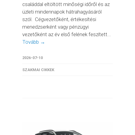
családdal eltöltött minőségi időről és az
üzleti mindennapok hátrahagyásáról
szól. Cégvezetőként, értékesítési
menedzserként vagy pénzügyi
vezetőként az év első felének feszített...
Tovább →
2026-07-10
SZAKMAI CIKKEK