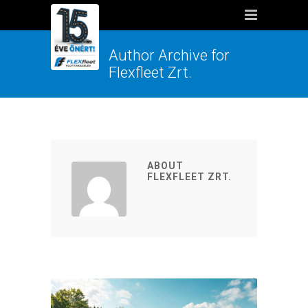
Author Archive for
Flexfleet Zrt.
ABOUT
FLEXFLEET ZRT.