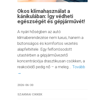
Okos klímahasználat a
kánikulában: Így védheti
egészségét és gépjárművét!
A nyári hőségben az autó
klímaberendezése nem luxus, hanem a
biztonságos és komfortos vezetés
alapfeltétele. Egy felforrósodott
utastérben a gépjárművezető
koncentrációja drasztikusan csökken, a
reakcióidő pedig nő – a meleg...
Tovább
→
2026-06-30
SZAKMAI CIKKEK