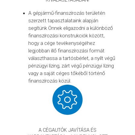
A gépjármű-finanszírozás területén
szerzett tapasztalataink alapján
segítünk Önnek eligazodni a különböző
finanszírozási konstrukciók között,
hogy a cége tevékenységéhez
legjobban illő finanszírozási formát
választhassa a tartósbérlet, a nyílt végű
pénzügyi lízing, zárt végű pénzügyi lízing
vagy a saját céges tőkéből történő
finanszírozás közül.
A CÉGAUTÓK JAVÍTÁSA ÉS