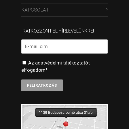
KAPCSOLAT
IRATKOZZON FEL HÍRLEVELÜNKRE!
Az
adatvédelmi tájékoztatót
elfogadom*