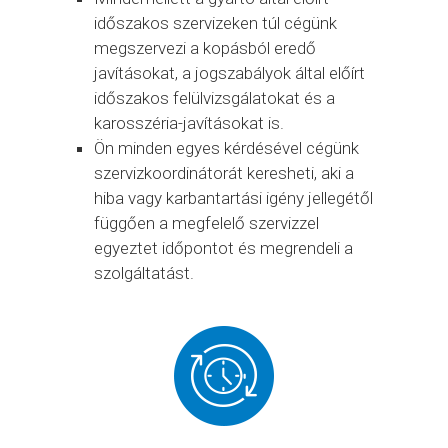
időszakos szervizeken túl cégünk
megszervezi a kopásból eredő
javításokat, a jogszabályok által előírt
időszakos felülvizsgálatokat és a
karosszéria-javításokat is.
Ön minden egyes kérdésével cégünk
szervizkoordinátorát keresheti, aki a
hiba vagy karbantartási igény jellegétől
függően a megfelelő szervizzel
egyeztet időpontot és megrendeli a
szolgáltatást.