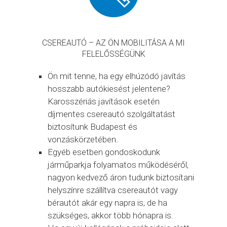
CSEREAUTÓ – AZ ÖN MOBILITÁSA A MI
FELELŐSSÉGÜNK
Ön mit tenne, ha egy elhúzódó javítás
hosszabb autókiesést jelentene?
Karosszériás javítások esetén
díjmentes csereautó szolgáltatást
biztosítunk Budapest és
vonzáskörzetében.
Egyéb esetben gondoskodunk
járműparkja folyamatos működéséről,
nagyon kedvező áron tudunk biztosítani
helyszínre szállítva csereautót vagy
bérautót akár egy napra is, de ha
szükséges, akkor több hónapra is.