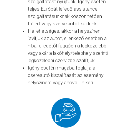
szolgáltatást nyújtunk. Igény esetén
teljes Európát lefedő assistance
szolgáltatásunknak köszönhetően
trélert vagy szervizautót küldünk.
Ha lehetséges, akkor a helyszínen
javítjuk az autót, ellenkező esetben a
hiba jellegétől függően a legközelebbi
vagy akár a lakóhely/telephely szerinti
legközelebbi szervizbe szállítjuk.
Igény esetén magába foglalja a
csereautó kiszállítását az esemény
helyszínére vagy ahova Ön kéri.