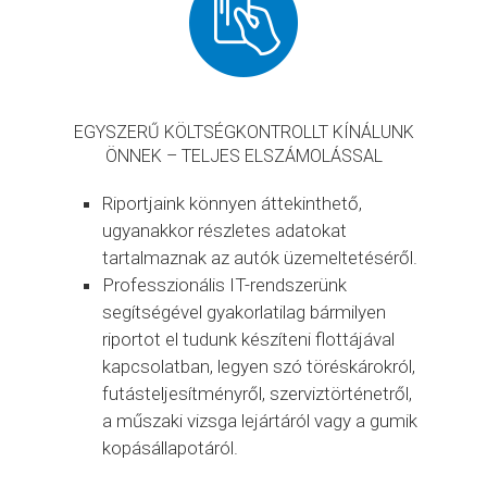
EGYSZERŰ KÖLTSÉGKONTROLLT KÍNÁLUNK
ÖNNEK – TELJES ELSZÁMOLÁSSAL
Riportjaink könnyen áttekinthető,
ugyanakkor részletes adatokat
tartalmaznak az autók üzemeltetéséről.
Professzionális IT-rendszerünk
segítségével gyakorlatilag bármilyen
riportot el tudunk készíteni flottájával
kapcsolatban, legyen szó töréskárokról,
futásteljesítményről, szerviztörténetről,
a műszaki vizsga lejártáról vagy a gumik
kopásállapotáról.