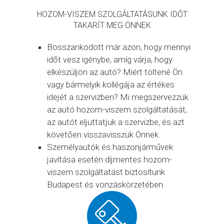
HOZOM-VISZEM SZOLGÁLTATÁSUNK IDŐT
TAKARÍT MEG ÖNNEK
Bosszankodott már azon, hogy mennyi
időt vesz igénybe, amíg várja, hogy
elkészüljön az autó? Miért töltené Ön
vagy bármelyik kollégája az értékes
idejét a szervizben? Mi megszervezzük
az autó hozom-viszem szolgáltatását,
az autót eljuttatjuk a szervizbe, és azt
követően visszavisszük Önnek.
Személyautók és haszonjárművek
javítása esetén díjmentes hozom-
viszem szolgáltatást biztosítunk
Budapest és vonzáskörzetében.