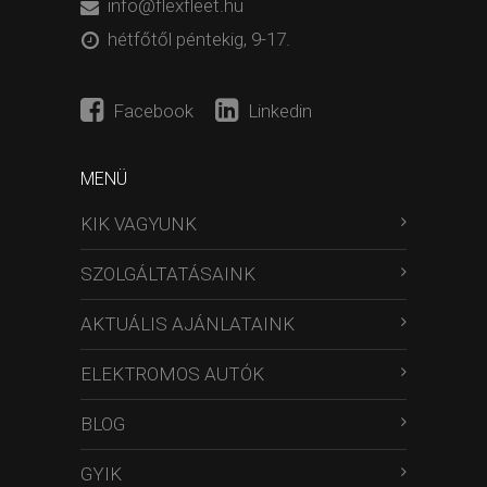
info@flexfleet.hu
hétfőtől péntekig, 9-17.
Facebook
Linkedin
MENÜ
KIK VAGYUNK
SZOLGÁLTATÁSAINK
AKTUÁLIS AJÁNLATAINK
ELEKTROMOS AUTÓK
BLOG
GYIK