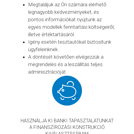
Megtaláljuk az Ön számára elérhető
legnagyobb kedvezményeket, és
pontos információkat nyújtunk az
egyes modellek fenntartási költségeiről,
illetve értéktartásáról.
Igény esetén tesztautókat biztosítunk
ügyfeleinknek.
A döntését követően elvégezzük a
megrendelés és a leszállítás teljes
adminisztrációját.
HASZNÁLJA KI BANKI TAPASZTALATUNKAT
A FINANSZÍROZÁSI KONSTRUKCIÓ
KIVÁLASZTÁSÁBAN!