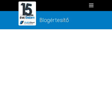
Blogértesítő