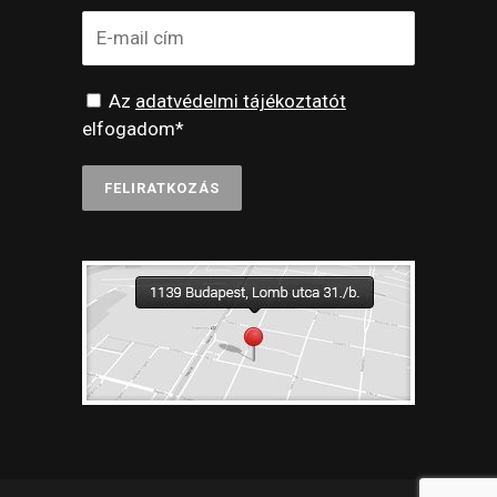
Az
adatvédelmi tájékoztatót
elfogadom*