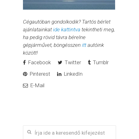
Cégautóban gondolkodik? Tartós bérlet
ajánlatainkat
ide kattintva
tekintheti meg,
ha pedig rövid távra bérelne
gépjárművet, böngésszen
itt
autóink
között!
Facebook
Twitter
Tumblr
Pinterest
LinkedIn
E-Mail