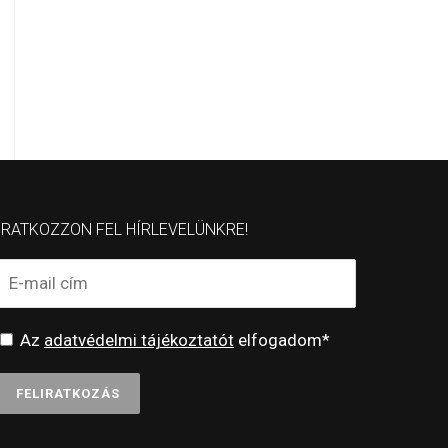
IRATKOZZON FEL HÍRLEVELÜNKRE!
Az
adatvédelmi tájékoztatót
elfogadom*