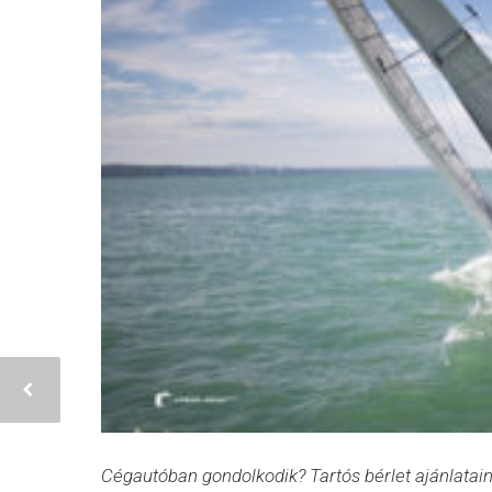
Cégautóban gondolkodik? Tartós bérlet ajánlatai