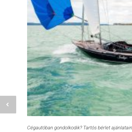
Cégautóban gondolkodik? Tartós bérlet ajánlatai