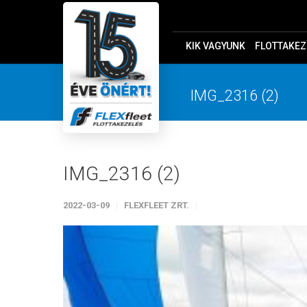
KIK VAGYUNK
FLOTTAKEZ
IMG_2316 (2)
IMG_2316 (2)
2022-03-09
FLEXFLEET ZRT.