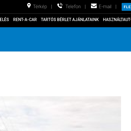
Térkép
|
Telefon
|
E-mail
|
FL
ELÉS
RENT-A-CAR
TARTÓS BÉRLET AJÁNLATAINK
HASZNÁLTAUT