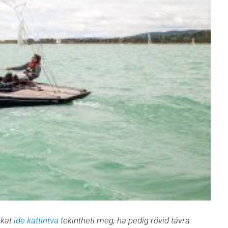
nkat
ide kattintva
tekintheti meg, ha pedig rövid távra