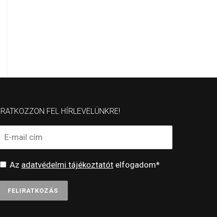
IRATKOZZON FEL HÍRLEVELÜNKRE!
Az
adatvédelmi tájékoztatót
elfogadom*