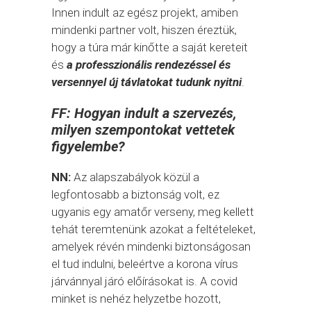
Innen indult az egész projekt, amiben
mindenki partner volt, hiszen éreztük,
hogy a túra már kinőtte a saját kereteit
és
a professzionális rendezéssel és
versennyel új távlatokat tudunk nyitni
.
FF: Hogyan indult a szervezés,
milyen szempontokat vettetek
figyelembe?
NN:
Az alapszabályok közül a
legfontosabb a biztonság volt, ez
ugyanis egy amatőr verseny, meg kellett
tehát teremtenünk azokat a feltételeket,
amelyek révén mindenki biztonságosan
el tud indulni, beleértve a korona vírus
járvánnyal járó előírásokat is. A covid
minket is nehéz helyzetbe hozott,