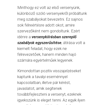
Minthogy ez volt az első versenyünk,
különböző szóló versenyekről próbáltunk
meg szabályokat bevezetni. Ez sajnos
sok félreértésre adott okot, amire
szervezőként nem gondoltunk. Ezért
idénre a
versenykiírásban szereplő
szabályok egyszerűsítése
, átírása volt a
kiemelt feladat, hogy ezek ne
félrevezetőek, hanem minden hajó
számára egyértelműek legyenek.
Kimondottan pozitív visszajelzéseket
kaptunk a tavalyi eseménnyel
kapcsolatban, illetve pár kérést,
javaslatot, amik segítenek
továbbfejleszteni a versenyt, ezeknek
igyekszünk is eleget tenni. Az egyik ilyen