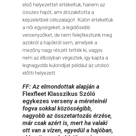
első helyezettet értékeltük, hanem az
összes hajót, ami átszakította a
képzeletbeli célszalagot. Külön értékeltük
a női egységeket, a legidősebb
versenyzőket, de nem felejtkeztünk meg
azokról a hajókról sem, amelyek a
mezőny nagy részét tették ki, vagyis
nem az élbolyban végeztek, így kapta a
legnagyobb különdíjat például az utolsó
előtti helyezett.
FF: Az elmondottak alapján a
Flexfleet Klasszikus Szóló
egykezes verseny
a méreteinél
fogva sokkal közösségibb,
nagyobb az összetartozás érzése,
már csak azért is, mert ha valaki
ott van a vízen, egyedül a hajóban,