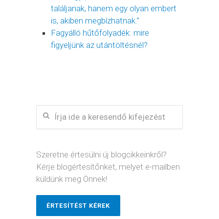
találjanak, hanem egy olyan embert
is, akiben megbízhatnak.”
Fagyálló hűtőfolyadék: mire
figyeljünk az utántöltésnél?
Szeretne értesülni új blogcikkeinkről?
Kérje blogértesítőnket, melyet e-mailben
küldünk meg Önnek!
ÉRTESÍTÉST KÉREK