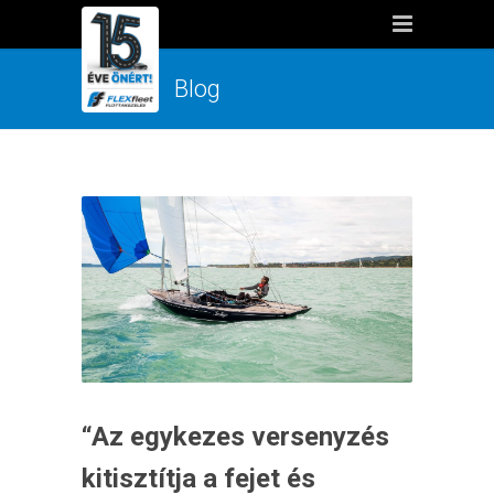
Blog
“Az egykezes versenyzés
kitisztítja a fejet és