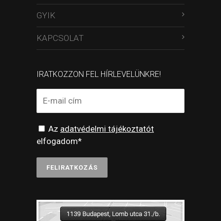
GYIK
KAPCSOLAT
IRATKOZZON FEL HÍRLEVELÜNKRE!
Az
adatvédelmi tájékoztatót
elfogadom*