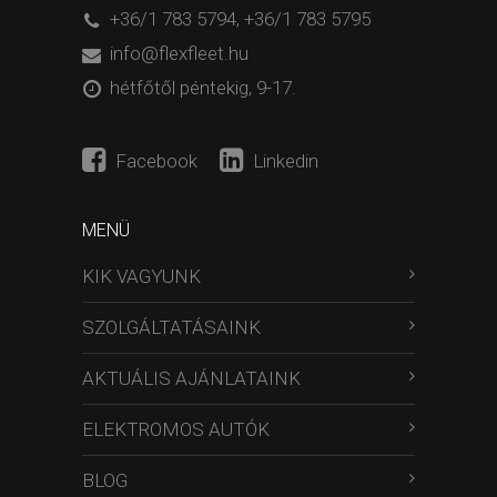
+36/1 783 5794
,
+36/1 783 5795
info@flexfleet.hu
hétfőtől péntekig, 9-17.
Facebook
Linkedin
MENÜ
KIK VAGYUNK
SZOLGÁLTATÁSAINK
AKTUÁLIS AJÁNLATAINK
ELEKTROMOS AUTÓK
BLOG