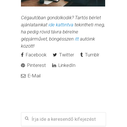
Cégautóban gondolkodik? Tartós bérlet
ajánlatainkat
ide kattintva
tekintheti meg,
ha pedig rövid távra bérelne
gépjárművet, böngésszen
itt
autóink
között!
Facebook
Twitter
Tumblr
Pinterest
LinkedIn
E-Mail