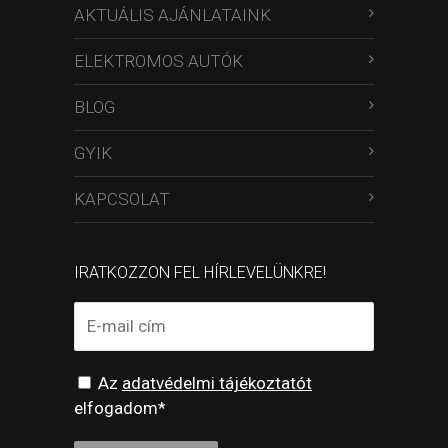
AKTUÁLIS AJÁNLATAINK
ELEKTROMOS AUTÓK
BLOG
GYIK
KAPCSOLAT
IRATKOZZON FEL HÍRLEVELÜNKRE!
Az
adatvédelmi tájékoztatót
elfogadom*