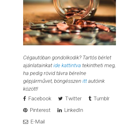
Cégautóban gondolkodik? Tartós bérlet
ajánlatainkat
ide kattintva
tekintheti meg,
ha pedig rövid távra bérelne
gépjárművet, böngésszen
itt
autóink
között!
Facebook
Twitter
Tumblr
Pinterest
LinkedIn
E-Mail