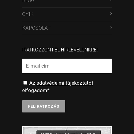
BLOG
GYIK
KAPCSOLAT
IRATKOZZON FEL HÍRLEVELÜNKRE!
Az
adatvédelmi tájékoztatót
elfogadom*