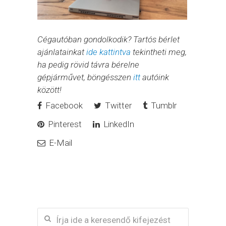
Cégautóban gondolkodik? Tartós bérlet
ajánlatainkat
ide kattintva
tekintheti meg,
ha pedig rövid távra bérelne
gépjárművet, böngésszen
itt
autóink
között!
Facebook
Twitter
Tumblr
Pinterest
LinkedIn
E-Mail