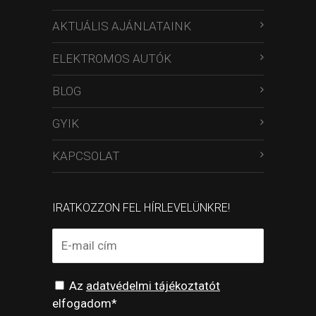
AKTUÁLIS AJÁNLATAINK
ELEKTROMOS AUTÓK
BLOG
GYIK
KAPCSOLAT
IRATKOZZON FEL HÍRLEVELÜNKRE!
Az
adatvédelmi tájékoztatót
elfogadom*