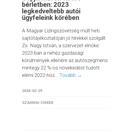
bérletben: 2023
legkedveltebb autói
ügyfeleink körében
A Magyar Lízingszövetség múlt heti
sajtótájékoztatóján jó hírekkel szolgált
Zs. Nagy István, a szervezet elnöke:
2023-ban a nehéz gazdasági
körülmények ellenére az autószegmens
mintegy 22 %-os növekedést tudott
elérni 2022-höz...
Tovább →
2024-02-29
SZAKMAI CIKKEK