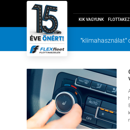
KIK VAGYUNK
FLOTTAKEZ
"klímahasználat" 