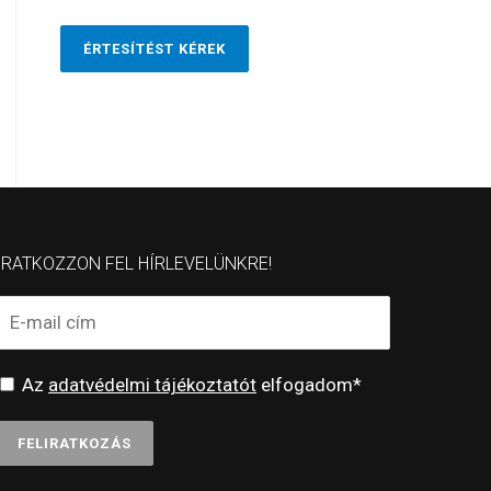
ÉRTESÍTÉST KÉREK
IRATKOZZON FEL HÍRLEVELÜNKRE!
Az
adatvédelmi tájékoztatót
elfogadom*