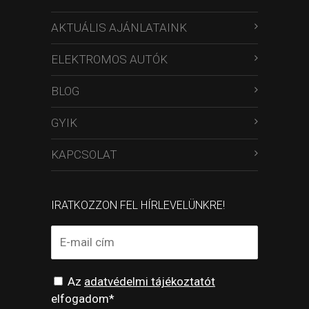
AKTUÁLIS AJÁNLATAINK
ELEKTROMOS AUTÓK
BLOG
GYIK
KAPCSOLAT
IRATKOZZON FEL HÍRLEVELÜNKRE!
Az
adatvédelmi tájékoztatót
elfogadom*