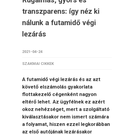
transzparens: így néz ki
nálunk a futamidő végi
lezárás
2021-04-24
SZAKMAI CIKKEK
A futamidő végi lezárás és az azt
követő elszámolás gyakorlata
flottakezelő cégenként nagyon
eltérő lehet. Az ügyfélnek ez azért
okoz nehézséget, mert a szolgáltató
kiválasztásakor nem ismert számára
a folyamat, hiszen ezzel legkorábban
az első autójának lezárásakor