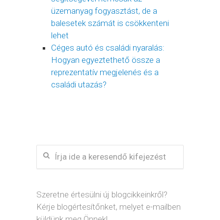
üzemanyag fogyasztást, de a
balesetek számát is csökkenteni
lehet
Céges autó és családi nyaralás:
Hogyan egyeztethető össze a
reprezentatív megjelenés és a
családi utazás?
Szeretne értesülni új blogcikkeinkről?
Kérje blogértesítőnket, melyet e-mailben
küldünk meg Önnek!