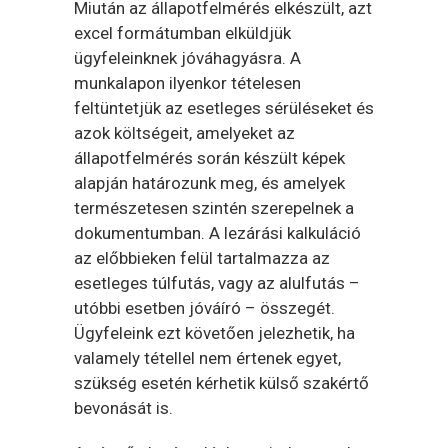
Miután az állapotfelmérés elkészült, azt
excel formátumban elküldjük
ügyfeleinknek jóváhagyásra. A
munkalapon ilyenkor tételesen
feltüntetjük az esetleges sérüléseket és
azok költségeit, amelyeket az
állapotfelmérés során készült képek
alapján határozunk meg, és amelyek
természetesen szintén szerepelnek a
dokumentumban. A lezárási kalkuláció
az előbbieken felül tartalmazza az
esetleges túlfutás, vagy az alulfutás –
utóbbi esetben jóváíró – összegét.
Ügyfeleink ezt követően jelezhetik, ha
valamely tétellel nem értenek egyet,
szükség esetén kérhetik külső szakértő
bevonását is.