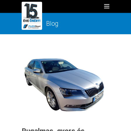
Blog
Rugalmas, gyors és