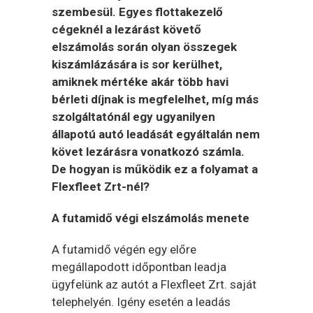
szembesül. Egyes flottakezelő
cégeknél a lezárást követő
elszámolás során olyan összegek
kiszámlázására is sor kerülhet,
amiknek mértéke akár több havi
bérleti díjnak is megfelelhet, míg más
szolgáltatónál egy ugyanilyen
állapotú autó leadását egyáltalán nem
követ lezárásra vonatkozó számla.
De hogyan is működik ez a folyamat a
Flexfleet Zrt-nél?
A futamidő végi elszámolás menete
A futamidő végén egy előre
megállapodott időpontban leadja
ügyfelünk az autót a Flexfleet Zrt. saját
telephelyén. Igény esetén a leadás