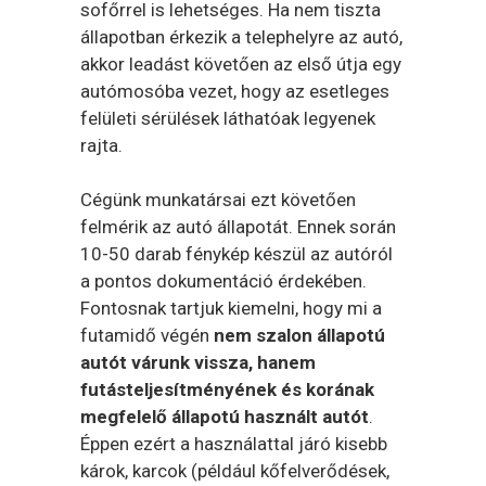
sofőrrel is lehetséges. Ha nem tiszta
állapotban érkezik a telephelyre az autó,
akkor leadást követően az első útja egy
autómosóba vezet, hogy az esetleges
felületi sérülések láthatóak legyenek
rajta.
Cégünk munkatársai ezt követően
felmérik az autó állapotát. Ennek során
10-50 darab fénykép készül az autóról
a pontos dokumentáció érdekében.
Fontosnak tartjuk kiemelni, hogy mi a
futamidő végén
nem szalon állapotú
autót várunk vissza, hanem
futásteljesítményének és korának
megfelelő állapotú használt autót
.
Éppen ezért a használattal járó kisebb
károk, karcok (például kőfelverődések,