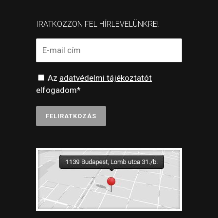
IRATKOZZON FEL HÍRLEVELÜNKRE!
Az
adatvédelmi tájékoztatót
elfogadom*