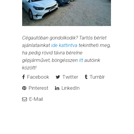
Cégautóban gondolkodik? Tartós bérlet
ajánlatainkat
ide kattintva
tekintheti meg,
ha pedig rövid távra bérelne
gépjárművet, böngésszen
itt
autóink
között!
Facebook
Twitter
Tumblr
Pinterest
LinkedIn
E-Mail