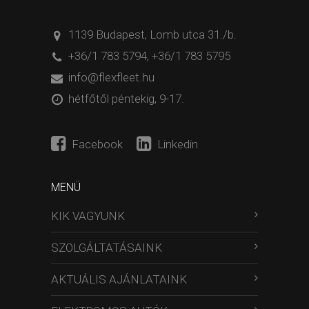
1139 Budapest, Lomb utca 31./b.
+36/1 783 5794
,
+36/1 783 5795
info@flexfleet.hu
hétfőtől péntekig, 9-17.
Facebook
Linkedin
MENÜ
KIK VAGYUNK
SZOLGÁLTATÁSAINK
AKTUÁLIS AJÁNLATAINK