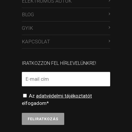
ELEKTROMOS AUTÓK
BLOG
GYIK
KAPCSOLAT
IRATKOZZON FEL HÍRLEVELÜNKRE!
Az
adatvédelmi tájékoztatót
elfogadom*