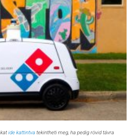
nkat
ide kattintva
tekintheti meg, ha pedig rövid távra