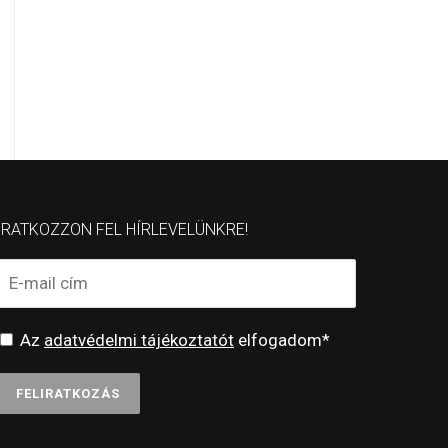
IRATKOZZON FEL HÍRLEVELÜNKRE!
Az
adatvédelmi tájékoztatót
elfogadom*