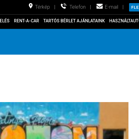
Térkép
|
Telefon
|
E-mail
|
FL
ELÉS
RENT-A-CAR
TARTÓS BÉRLET AJÁNLATAINK
HASZNÁLTAUT