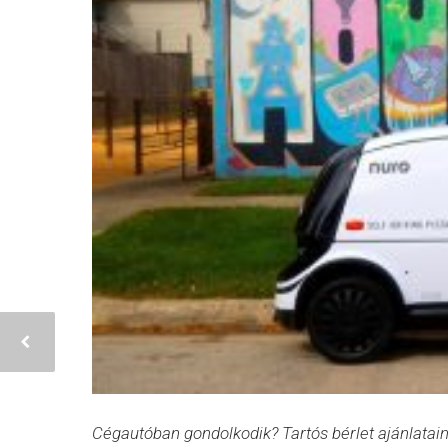
Cégautóban gondolkodik? Tartós bérlet ajánlatai