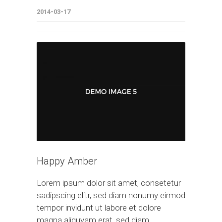
2014-03-17
Happy Amber
Lorem ipsum dolor sit amet, consetetur
sadipscing elitr, sed diam nonumy eirmod
tempor invidunt ut labore et dolore
magna aliquyam erat, sed diam