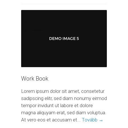
Work Book
Lorem ipsum dolor sit amet, consetetur
sadipscing elitr, sed diam nonumy eirmod
tempor invidunt ut labore et dolore
magna aliquyam erat, sed diam voluptua.
At vero eos et accusam et...
Tovább →