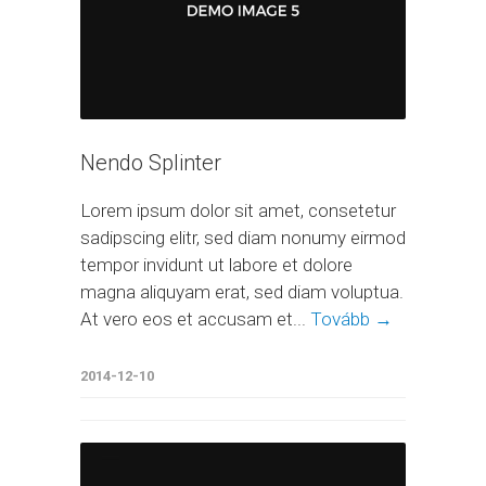
Nendo Splinter
Lorem ipsum dolor sit amet, consetetur
sadipscing elitr, sed diam nonumy eirmod
tempor invidunt ut labore et dolore
magna aliquyam erat, sed diam voluptua.
At vero eos et accusam et...
Tovább →
2014-12-10