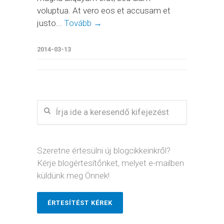
voluptua. At vero eos et accusam et
justo...
Tovább →
2014-03-13
Szeretne értesülni új blogcikkeinkről?
Kérje blogértesítőnket, melyet e-mailben
küldünk meg Önnek!
ÉRTESÍTÉST KÉREK