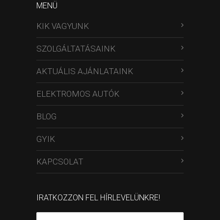
MENÜ
KIK VAGYUNK
SZOLGÁLTATÁSAINK
AKTUÁLIS AJÁNLATAINK
ELEKTROMOS AUTÓK
BLOG
GYIK
KAPCSOLAT
IRATKOZZON FEL HÍRLEVELÜNKRE!