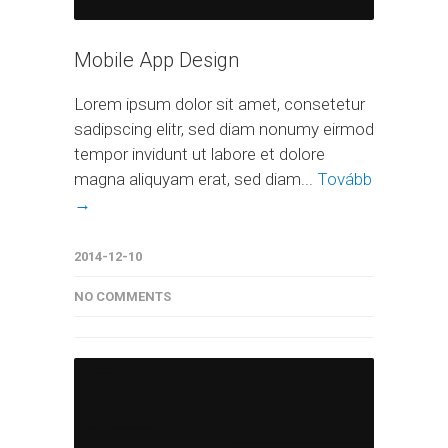
Mobile App Design
Lorem ipsum dolor sit amet, consetetur
sadipscing elitr, sed diam nonumy eirmod
tempor invidunt ut labore et dolore
magna aliquyam erat, sed diam...
Tovább
→
2014-12-10
NO COMMENTS