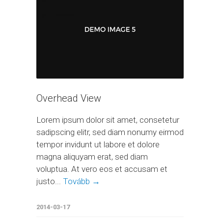
Overhead View
Lorem ipsum dolor sit amet, consetetur
sadipscing elitr, sed diam nonumy eirmod
tempor invidunt ut labore et dolore
magna aliquyam erat, sed diam
voluptua. At vero eos et accusam et
justo...
Tovább →
2014-03-17