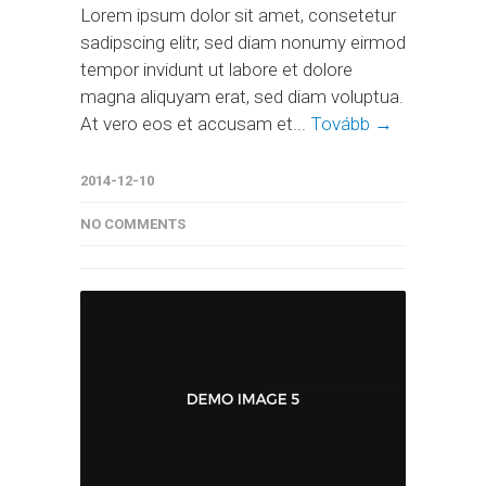
Lorem ipsum dolor sit amet, consetetur
sadipscing elitr, sed diam nonumy eirmod
tempor invidunt ut labore et dolore
magna aliquyam erat, sed diam voluptua.
At vero eos et accusam et...
Tovább →
2014-12-10
NO COMMENTS