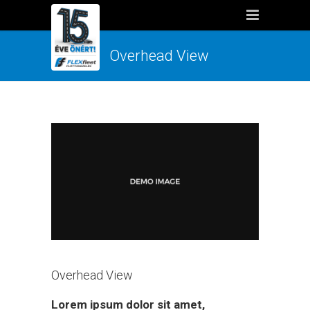
Overhead View
Overhead View
Lorem ipsum dolor sit amet,