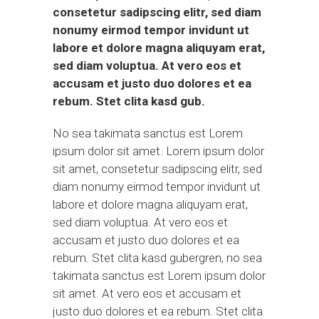
consetetur sadipscing elitr, sed diam
nonumy eirmod tempor invidunt ut
labore et dolore magna aliquyam erat,
sed diam voluptua. At vero eos et
accusam et justo duo dolores et ea
rebum. Stet clita kasd gub.
No sea takimata sanctus est Lorem
ipsum dolor sit amet. Lorem ipsum dolor
sit amet, consetetur sadipscing elitr, sed
diam nonumy eirmod tempor invidunt ut
labore et dolore magna aliquyam erat,
sed diam voluptua. At vero eos et
accusam et justo duo dolores et ea
rebum. Stet clita kasd gubergren, no sea
takimata sanctus est Lorem ipsum dolor
sit amet. At vero eos et accusam et
justo duo dolores et ea rebum. Stet clita