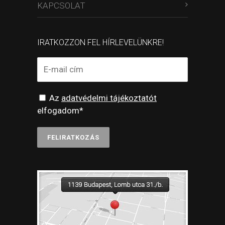
KAPCSOLAT
IRATKOZZON FEL HÍRLEVELÜNKRE!
Az
adatvédelmi tájékoztatót
elfogadom*