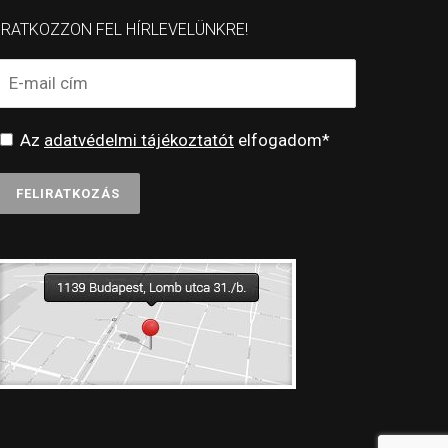
IRATKOZZON FEL HÍRLEVELÜNKRE!
Az
adatvédelmi tájékoztatót
elfogadom*