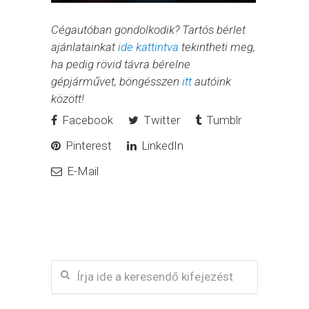
Cégautóban gondolkodik? Tartós bérlet
ajánlatainkat
ide kattintva
tekintheti meg,
ha pedig rövid távra bérelne
gépjárművet, böngésszen
itt
autóink
között!
Facebook
Twitter
Tumblr
Pinterest
LinkedIn
E-Mail