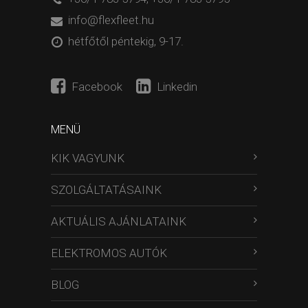
info@flexfleet.hu
hétfőtől péntekig, 9-17.
Facebook
Linkedin
MENÜ
KIK VAGYUNK
SZOLGÁLTATÁSAINK
AKTUÁLIS AJÁNLATAINK
ELEKTROMOS AUTÓK
BLOG