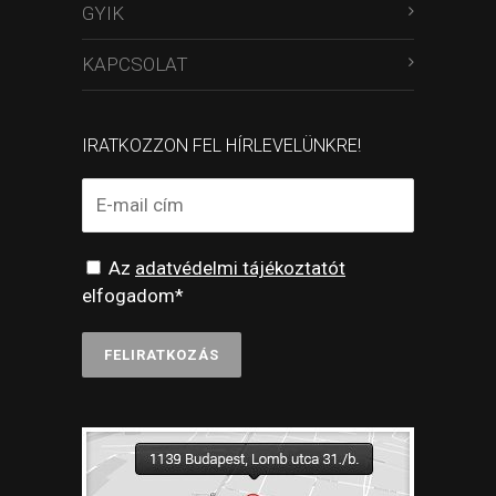
GYIK
KAPCSOLAT
IRATKOZZON FEL HÍRLEVELÜNKRE!
Az
adatvédelmi tájékoztatót
elfogadom*