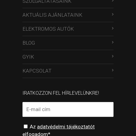
SZOLGÁLTATÁSAINK
AKTUÁLIS AJÁNLATAINK
ELEKTROMOS AUTÓK
BLOG
GYIK
KAPCSOLAT
IRATKOZZON FEL HÍRLEVELÜNKRE!
Az
adatvédelmi tájékoztatót
elfogadom*