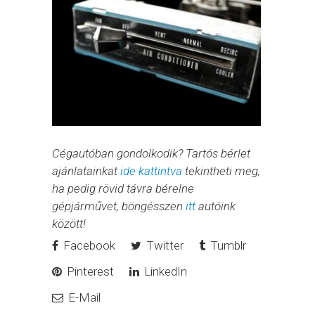
Cégautóban gondolkodik? Tartós bérlet
ajánlatainkat
ide kattintva
tekintheti meg,
ha pedig rövid távra bérelne
gépjárművet, böngésszen
itt
autóink
között!
Facebook
Twitter
Tumblr
Pinterest
LinkedIn
E-Mail