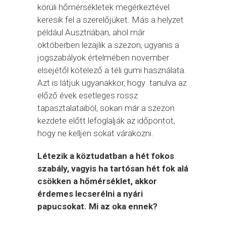
körüli hőmérsékletek megérkeztével
keresik fel a szerelőjüket. Más a helyzet
például Ausztriában, ahol már
októberben lezajlik a szezon, ugyanis a
jogszabályok értelmében november
elsejétől kötelező a téli gumi használata.
Azt is látjuk ugyanakkor, hogy tanulva az
előző évek esetleges rossz
tapasztalataiból, sokan már a szezon
kezdete előtt lefoglalják az időpontot,
hogy ne kelljen sokat várakozni.
Létezik a köztudatban a hét fokos
szabály, vagyis ha tartósan hét fok alá
csökken a hőmérséklet, akkor
érdemes lecserélni a nyári
papucsokat. Mi az oka ennek?