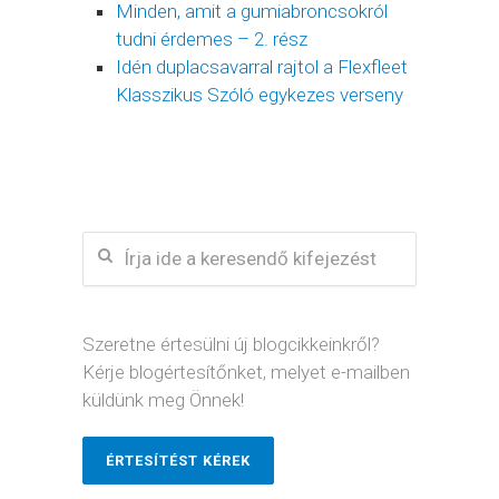
Minden, amit a gumiabroncsokról
tudni érdemes – 2. rész
Idén duplacsavarral rajtol a Flexfleet
Klasszikus Szóló egykezes verseny
Szeretne értesülni új blogcikkeinkről?
Kérje blogértesítőnket, melyet e-mailben
küldünk meg Önnek!
ÉRTESÍTÉST KÉREK