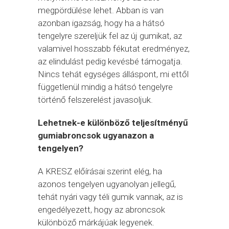
megpördülése lehet. Abban is van
azonban igazság, hogy ha a hátsó
tengelyre szereljük fel az új gumikat, az
valamivel hosszabb fékutat eredményez,
az elindulást pedig kevésbé támogatja.
Nincs tehát egységes álláspont, mi ettől
függetlenül mindig a hátsó tengelyre
történő felszerelést javasoljuk.
Lehetnek-e különböző teljesítményű
gumiabroncsok ugyanazon a
tengelyen?
A KRESZ előírásai szerint elég, ha
azonos tengelyen ugyanolyan jellegű,
tehát nyári vagy téli gumik vannak, az is
engedélyezett, hogy az abroncsok
különböző márkájúak legyenek.