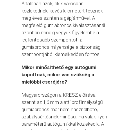
Általában azok, akik városban
közlekednek, kevés kilométert tesznek
meg éves szinten a gépjárművel. A
megfelelő gumiabroncs kiválasztásánál
azonban mindig vegyük figyelembe a
legfontosabb szempontot: a
gumiabroncs milyensége a biztonság
szempontjából kiemelkedően fontos.
Mikor minősíthető egy autógumi
kopottnak, mikor van szükség a
mielőbbi cseréjére?
Magyarországon a KRESZ előírásai
szerint az 1,6 mm alatti profilmélységű
gumiabroncs már nem használható,
szabálysértésnek minősül, ha valaki ilyen
paraméterű autógumikkal közlekedik. A