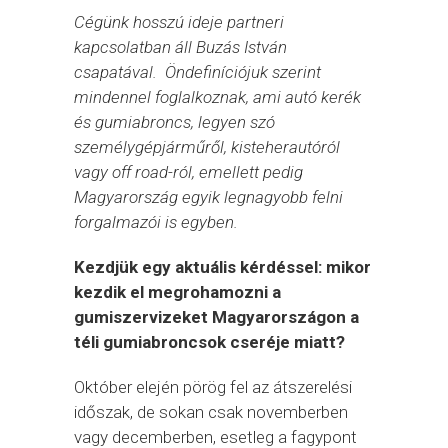
Cégünk hosszú ideje partneri
kapcsolatban áll Buzás István
csapatával. Öndefiníciójuk szerint
mindennel foglalkoznak, ami autó kerék
és gumiabroncs, legyen szó
személygépjárműről, kisteherautóról
vagy off road-ról, emellett pedig
Magyarország egyik legnagyobb felni
forgalmazói is egyben.
Kezdjük egy aktuális kérdéssel: mikor
kezdik el megrohamozni a
gumiszervizeket Magyarországon a
téli gumiabroncsok cseréje miatt?
Október elején pörög fel az átszerelési
időszak, de sokan csak novemberben
vagy decemberben, esetleg a fagypont