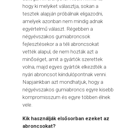
hogy ki melyiket választja, sokan a
tesztek alapján próbálnak eligazodni,
amelyek azonban nem mindig adnak
egyértelmű választ. Régebben a
négyévszakos gumiabroncsok
fejlesztésekor a a téli abroncsokat
vették alapul, de nem hozták azt a
minőséget, amit a gyártók szerettek
volna, majd egyes gyártók elkezdték a
nyári abroncsot kiindulópontnak venni.
Napjainkban azt mondhatjuk, hogy a
négyévszakos gumiabroncs egyre kisebb
kompromisszum és egyre többen élnek
vele.
Kik használják elsősorban ezeket az
abroncsokat?