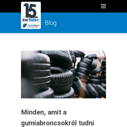
Blog
Minden, amit a
gumiabroncsokról tudni