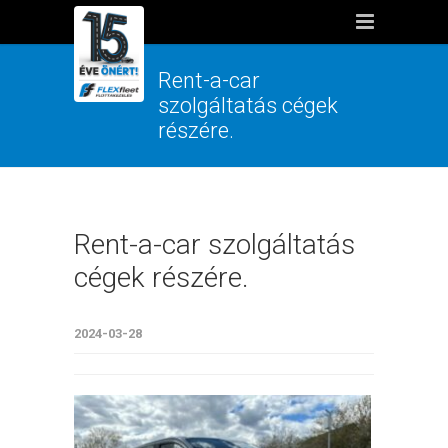
Rent-a-car
szolgáltatás cégek
részére.
Rent-a-car szolgáltatás
cégek részére.
2024-03-28