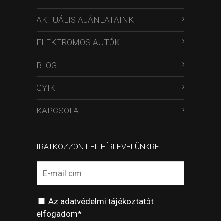
AKTUÁLIS AJÁNLATAINK
ELEKTROMOS AUTÓK
BLOG
GYIK
KAPCSOLAT
IRATKOZZON FEL HÍRLEVELÜNKRE!
Az
adatvédelmi tájékoztatót
elfogadom*