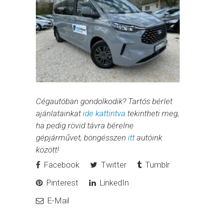
Cégautóban gondolkodik? Tartós bérlet
ajánlatainkat
ide kattintva
tekintheti meg,
ha pedig rövid távra bérelne
gépjárművet, böngésszen
itt
autóink
között!
Facebook
Twitter
Tumblr
Pinterest
LinkedIn
E-Mail