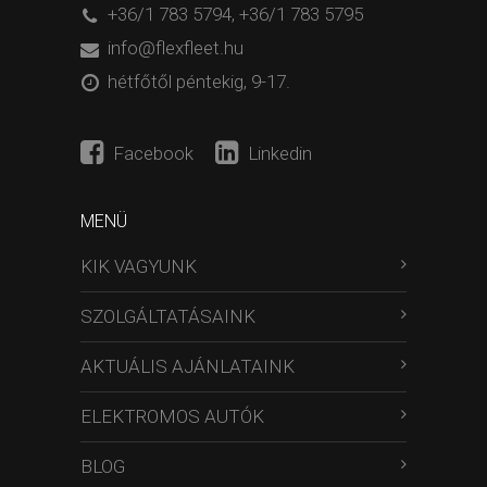
+36/1 783 5794
,
+36/1 783 5795
info@flexfleet.hu
hétfőtől péntekig, 9-17.
Facebook
Linkedin
MENÜ
KIK VAGYUNK
SZOLGÁLTATÁSAINK
AKTUÁLIS AJÁNLATAINK
ELEKTROMOS AUTÓK
BLOG