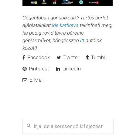
Cégautóban gondolkodik? Tartós bérlet
ajánlatainkat
ide kattintva
tekintheti meg,
ha pedig rövid távra bérelne
gépjárművet, böngésszen
itt
autóink
között!
Facebook
Twitter
Tumblr
Pinterest
LinkedIn
E-Mail