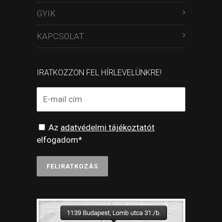
GYIK
KAPCSOLAT
IRATKOZZON FEL HÍRLEVELÜNKRE!
Az
adatvédelmi tájékoztatót
elfogadom*