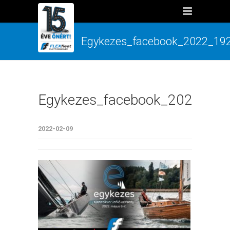
Egykezes_facebook_2022_19
Egykezes_facebook_2022_19
2022-02-09