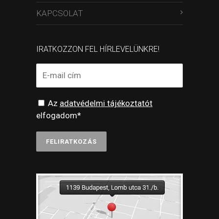
KAPCSOLAT
IRATKOZZON FEL HÍRLEVELÜNKRE!
Az
adatvédelmi tájékoztatót
elfogadom*