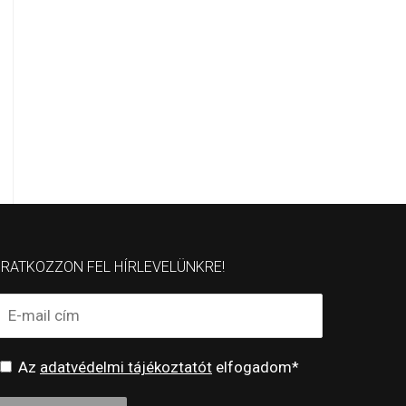
IRATKOZZON FEL HÍRLEVELÜNKRE!
Az
adatvédelmi tájékoztatót
elfogadom*