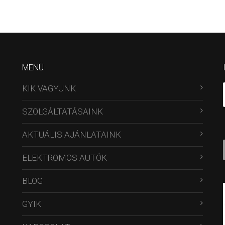
MENÜ
KIK VAGYUNK
SZOLGÁLTATÁSAINK
AKTUÁLIS AJÁNLATAINK
ELEKTROMOS AUTÓK
BLOG
GYIK