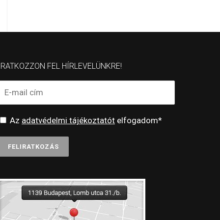
IRATKOZZON FEL HÍRLEVELÜNKRE!
Az
adatvédelmi tájékoztatót
elfogadom*