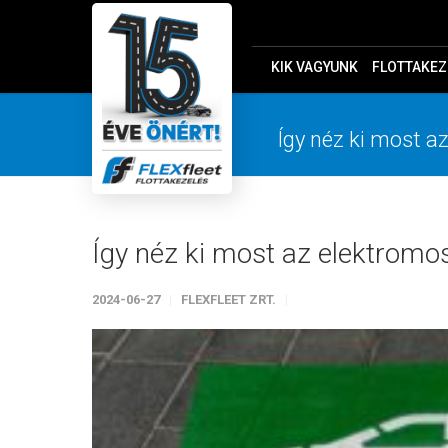
KIK VAGYUNK
FLOTTAKEZ
Így néz ki most a
Így néz ki most az elektromo
2024-06-27
FLEXFLEET ZRT.