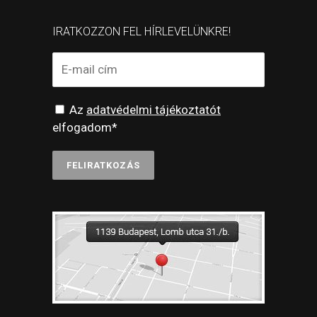
IRATKOZZON FEL HÍRLEVELÜNKRE!
Az
adatvédelmi tájékoztatót
elfogadom*