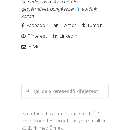
ha pedig rövid távra bérelne
gépjárművet, böngésszen
itt
autóink
között!
Facebook
Twitter
Tumblr
Pinterest
LinkedIn
E-Mail
Szeretne értesülni új blogcikkeinkről?
Kérje blogértesítőnket, melyet e-mailben
küldünk meg Önnek!