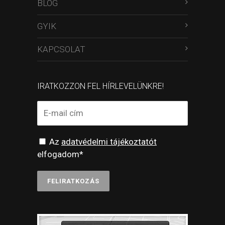
BLOG
GYIK
KAPCSOLAT
IRATKOZZON FEL HÍRLEVELÜNKRE!
Az
adatvédelmi tájékoztatót
elfogadom*