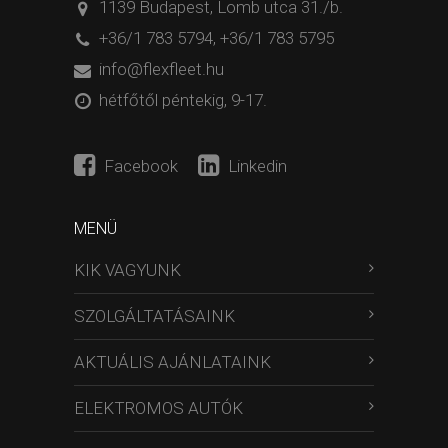
1139 Budapest, Lomb utca 31./b.
+36/1 783 5794
,
+36/1 783 5795
info@flexfleet.hu
hétfőtől péntekig, 9-17.
Facebook
Linkedin
MENÜ
KIK VAGYUNK
SZOLGÁLTATÁSAINK
AKTUÁLIS AJÁNLATAINK
ELEKTROMOS AUTÓK