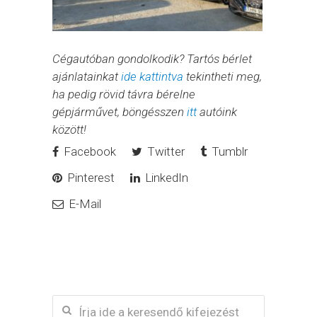
Cégautóban gondolkodik? Tartós bérlet
ajánlatainkat
ide kattintva
tekintheti meg,
ha pedig rövid távra bérelne
gépjárművet, böngésszen
itt
autóink
között!
Facebook
Twitter
Tumblr
Pinterest
LinkedIn
E-Mail