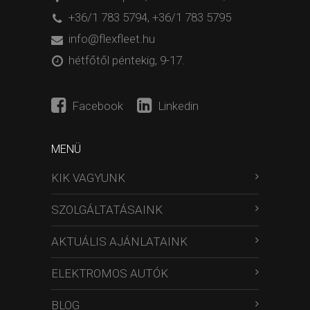
+36/1 783 5794
,
+36/1 783 5795
info@flexfleet.hu
hétfőtől péntekig, 9-17.
Facebook
Linkedin
MENÜ
KIK VAGYUNK
SZOLGÁLTATÁSAINK
AKTUÁLIS AJÁNLATAINK
ELEKTROMOS AUTÓK
BLOG