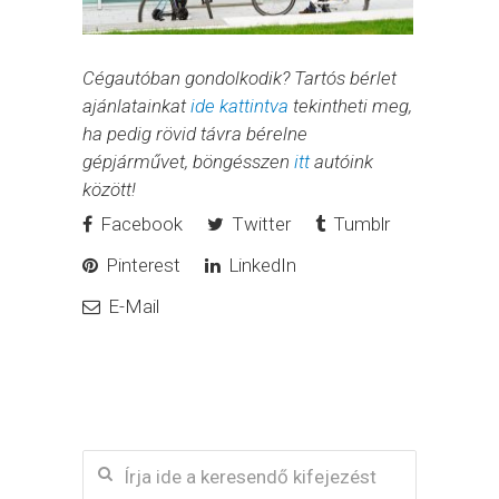
Cégautóban gondolkodik? Tartós bérlet
ajánlatainkat
ide kattintva
tekintheti meg,
ha pedig rövid távra bérelne
gépjárművet, böngésszen
itt
autóink
között!
Facebook
Twitter
Tumblr
Pinterest
LinkedIn
E-Mail