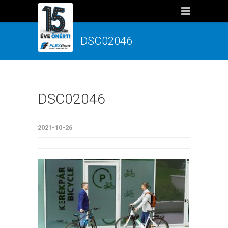
DSC02046
DSC02046
2021-10-26