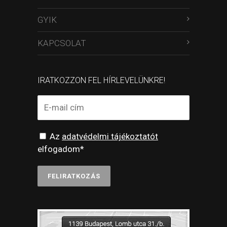
GYIK
KAPCSOLAT
IRATKOZZON FEL HÍRLEVELÜNKRE!
Az
adatvédelmi tájékoztatót
elfogadom*