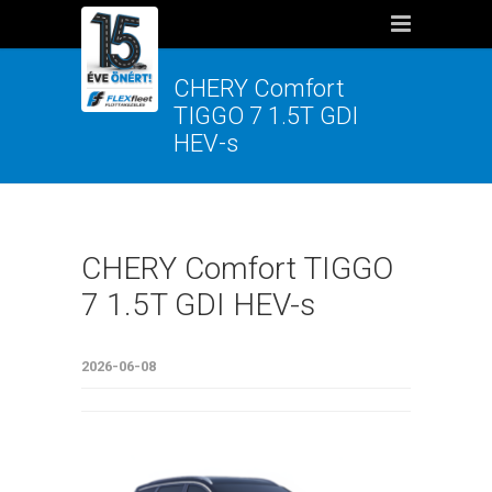
CHERY Comfort
TIGGO 7 1.5T GDI
HEV-s
CHERY Comfort TIGGO
7 1.5T GDI HEV-s
2026-06-08