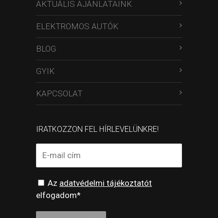
AKTUÁLIS AJÁNLATAINK
ELEKTROMOS AUTÓK
BLOG
GYIK
KAPCSOLAT
IRATKOZZON FEL HÍRLEVELÜNKRE!
Az
adatvédelmi tájékoztatót
elfogadom*