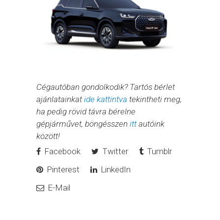
Cégautóban gondolkodik? Tartós bérlet
ajánlatainkat
ide kattintva
tekintheti meg,
ha pedig rövid távra bérelne
gépjárművet, böngésszen
itt
autóink
között!
Facebook
Twitter
Tumblr
Pinterest
LinkedIn
E-Mail