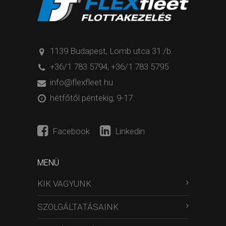
1139 Budapest, Lomb utca 31./b.
+36/1 783 5794
,
+36/1 783 5795
info@flexfleet.hu
hétfőtől péntekig, 9-17.
Facebook
Linkedin
MENÜ
KIK VAGYUNK
SZOLGÁLTATÁSAINK