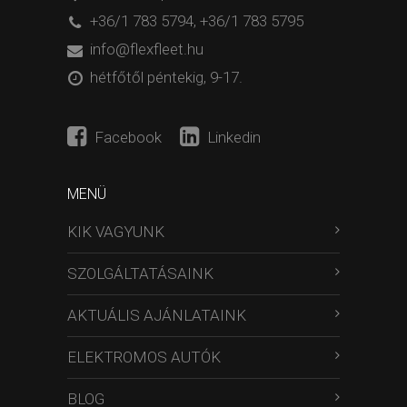
+36/1 783 5794
,
+36/1 783 5795
info@flexfleet.hu
hétfőtől péntekig, 9-17.
Facebook
Linkedin
MENÜ
KIK VAGYUNK
SZOLGÁLTATÁSAINK
AKTUÁLIS AJÁNLATAINK
ELEKTROMOS AUTÓK
BLOG