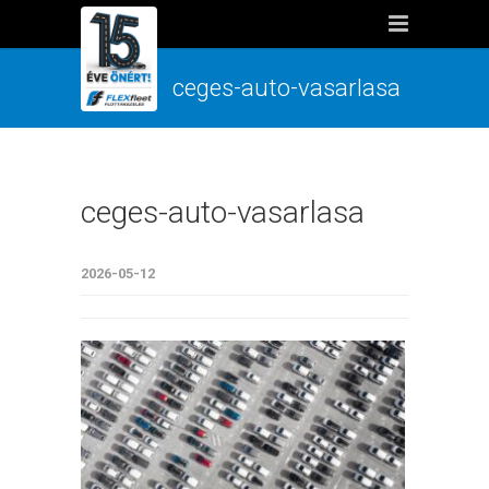
ceges-auto-vasarlasa
ceges-auto-vasarlasa
2026-05-12