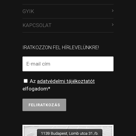
GYIK
KAPCSOLAT
IRATKOZZON FEL HÍRLEVELÜNKRE!
Az
adatvédelmi tájékoztatót
elfogadom*