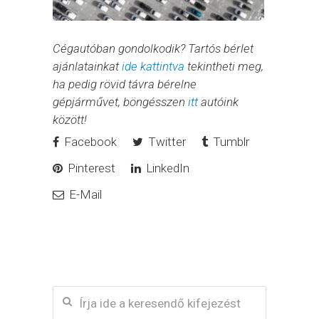
Cégautóban gondolkodik? Tartós bérlet
ajánlatainkat
ide kattintva
tekintheti meg,
ha pedig rövid távra bérelne
gépjárművet, böngésszen
itt
autóink
között!
Facebook
Twitter
Tumblr
Pinterest
LinkedIn
E-Mail