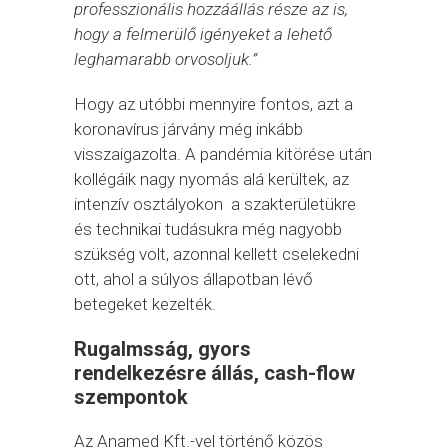
professzionális hozzáállás része az is,
hogy a felmerülő igényeket a lehető
leghamarabb orvosoljuk.”
Hogy az utóbbi mennyire fontos, azt a
koronavírus járvány még inkább
visszaigazolta. A pandémia kitörése után
kollégáik nagy nyomás alá kerültek, az
intenzív osztályokon a szakterületükre
és technikai tudásukra még nagyobb
szükség volt, azonnal kellett cselekedni
ott, ahol a súlyos állapotban lévő
betegeket kezelték.
Rugalmsság, gyors
rendelkezésre állás, cash-flow
szempontok
Az Anamed Kft.-vel történő közös