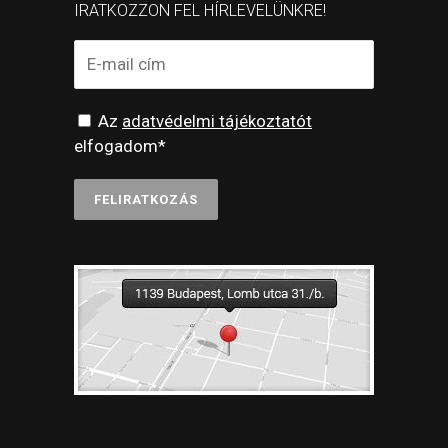
IRATKOZZON FEL HÍRLEVELÜNKRE!
Az
adatvédelmi tájékoztatót
elfogadom*