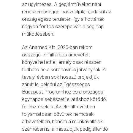
az ügyintézés. A gépjárműveket napi
rendszerességgel használják, ráadásul az
ország egész területén, így a flottának
nagyon fontos szerepe van a cég napi
működésében.
Az Anamed Kft. 2020-ban rekord
összegű, 7 milliárdos árbevételt
könyvelhetett el, amely csak részben
tudható be a koronavírus járványnak. A
tavalyi évben sok hosszú projektjük
zárult le, például az Egészséges
Budapest Programhoz és a országos
egynapos sebészeti ellátáshoz kötődő
fejlesztések is. Az elmúlt években
folyamatosan bővültek nemcsak
árbevételben, hanem a munkavállalók
számában is, a missziójuk pedig állandó