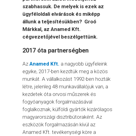
szabhassuk. De melyek is ezek az
ügyféloldali elvárások és miképp
állunk a teljesítésükben? Groó
Márkkal, az Anamed Kft.
cégvezetőjével beszélgettünk.
2017 óta partnerségben
Az
Anamed Kft.
a nagyobb ügyfeleink
egyike, 2017-ben kezdtük meg a közös
munkát. A vállalkozást 1992-ben hozták
létre, jelenleg 48 munkavállalójuk van, a
kezdetek óta orvosi műszerek és
fogyóanyagok forgalmazásával
foglalkoznak, külföldi gyártók kizárólagos
magyarországi disztribútoraként. Az
eszközök forgalmazásán kívül az
Anamed Kft. tevékenységi köre a