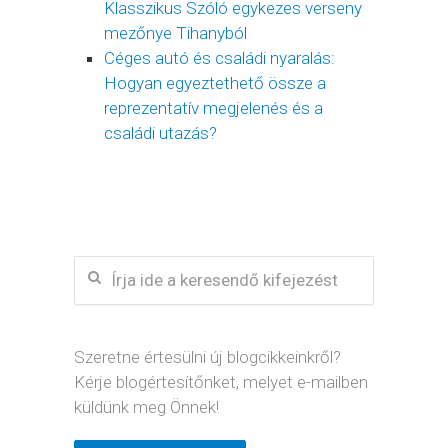
Klasszikus Szóló egykezes verseny
mezőnye Tihanyból
Céges autó és családi nyaralás:
Hogyan egyeztethető össze a
reprezentatív megjelenés és a
családi utazás?
Szeretne értesülni új blogcikkeinkről?
Kérje blogértesítőnket, melyet e-mailben
küldünk meg Önnek!