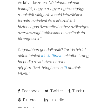
és következetes:
“fő feladatunknak
tekintjük, hogy a magyar egészségügy
munkáját világszínvonalú készülékek
forgalmazásával és a készülékek
biztonságos üzemeltetéséhez szükséges
szervizszolgáltatásokkal biztosítsuk és
támogassuk.”
Cégautóban gondolkodik? Tartós bérlet
ajánlatainkat
ide kattintva
tekintheti meg,
ha pedig rövid távra bérelne
gépjárművet, böngésszen
itt
autóink
között!
Facebook
Twitter
Tumblr
Pinterest
LinkedIn