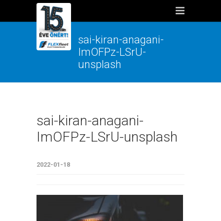
sai-kiran-anagani-
ImOFPz-LSrU-
unsplash
sai-kiran-anagani-
ImOFPz-LSrU-unsplash
2022-01-18