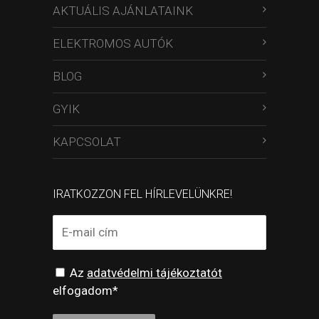
AKTUÁLIS AJÁNLATAINK
ELEKTROMOS AUTÓK
BLOG
GYIK
KAPCSOLAT
IRATKOZZON FEL HÍRLEVELÜNKRE!
Az
adatvédelmi tájékoztatót
elfogadom*