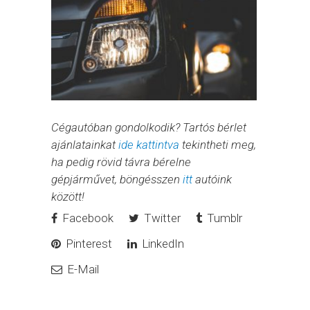
Cégautóban gondolkodik? Tartós bérlet
ajánlatainkat
ide kattintva
tekintheti meg,
ha pedig rövid távra bérelne
gépjárművet, böngésszen
itt
autóink
között!
Facebook
Twitter
Tumblr
Pinterest
LinkedIn
E-Mail