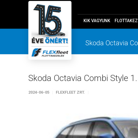
KIK VAGYUNK
FLOTTAKEZ
Skoda Octavia Com
Skoda Octavia Combi Style 1.
2024-06-05
FLEXFLEET ZRT.