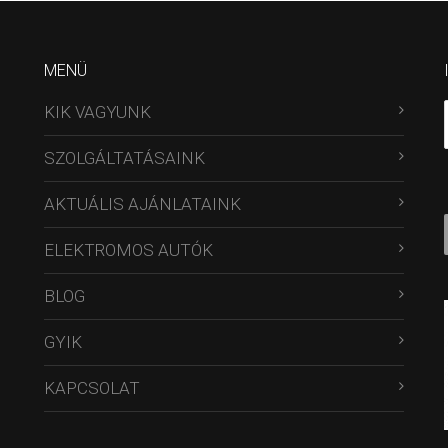
MENÜ
KIK VAGYUNK
SZOLGÁLTATÁSAINK
AKTUÁLIS AJÁNLATAINK
ELEKTROMOS AUTÓK
BLOG
GYIK
KAPCSOLAT