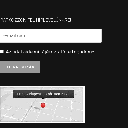
IRATKOZZON FEL HÍRLEVELÜNKRE!
Az
adatvédelmi tájékoztatót
elfogadom*