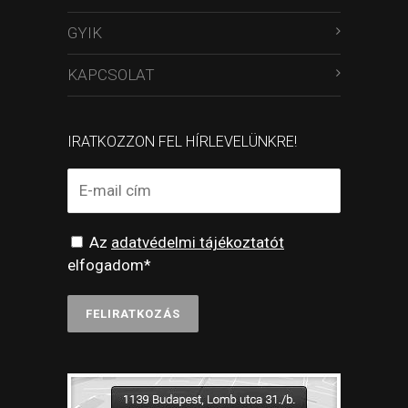
GYIK
KAPCSOLAT
IRATKOZZON FEL HÍRLEVELÜNKRE!
Az
adatvédelmi tájékoztatót
elfogadom*