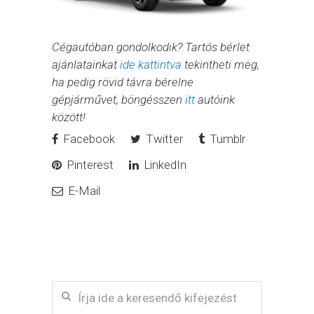
Cégautóban gondolkodik? Tartós bérlet
ajánlatainkat
ide kattintva
tekintheti meg,
ha pedig rövid távra bérelne
gépjárművet, böngésszen
itt
autóink
között!
Facebook
Twitter
Tumblr
Pinterest
LinkedIn
E-Mail