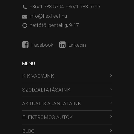
+36/1 783 5794
,
+36/1 783 5795
info@flexfleet.hu
hétfőtől péntekig, 9-17.
Facebook
Linkedin
MENÜ
KIK VAGYUNK
SZOLGÁLTATÁSAINK
AKTUÁLIS AJÁNLATAINK
ELEKTROMOS AUTÓK
BLOG