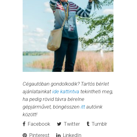
Cégautóban gondolkodik? Tartós bérlet
ajánlatainkat
ide kattintva
tekintheti meg,
ha pedig rövid távra bérelne
gépjárművet, böngésszen
itt
autóink
között!
Facebook
Twitter
Tumblr
Pinterest
LinkedIn