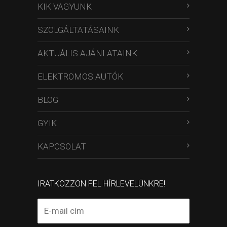
KIK VAGYUNK
SZOLGÁLTATÁSAINK
AKTUÁLIS AJÁNLATAINK
ELEKTROMOS AUTÓK
BLOG
GYIK
KAPCSOLAT
IRATKOZZON FEL HÍRLEVELÜNKRE!