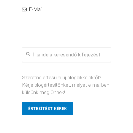
E-Mail
Szeretne értesülni új blogcikkeinkről?
Kérje blogértesítőnket, melyet e-mailben
küldünk meg Önnek!
ÉRTESÍTÉST KÉREK