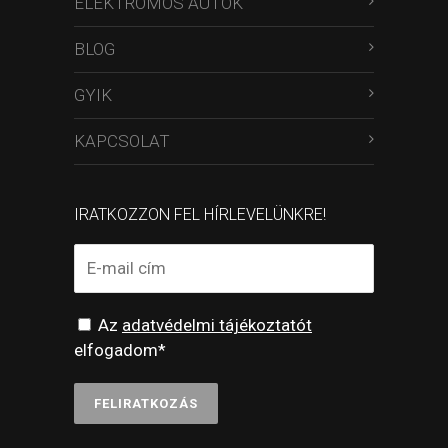
ELEKTROMOS AUTÓK
BLOG
GYIK
KAPCSOLAT
IRATKOZZON FEL HÍRLEVELÜNKRE!
Az
adatvédelmi tájékoztatót
elfogadom*