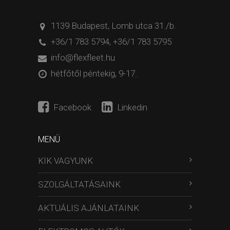
1139 Budapest, Lomb utca 31./b.
+36/1 783 5794
,
+36/1 783 5795
info@flexfleet.hu
hétfőtől péntekig, 9-17.
Facebook
Linkedin
MENÜ
KIK VAGYUNK
SZOLGÁLTATÁSAINK
AKTUÁLIS AJÁNLATAINK