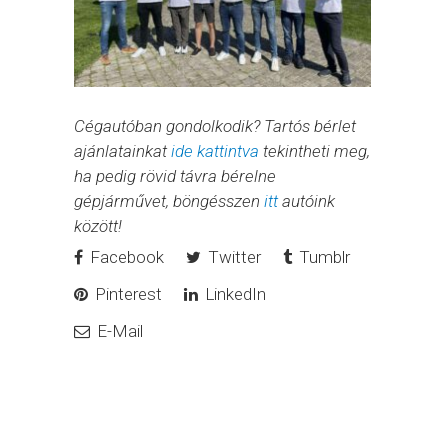
Cégautóban gondolkodik? Tartós bérlet
ajánlatainkat
ide kattintva
tekintheti meg,
ha pedig rövid távra bérelne
gépjárművet, böngésszen
itt
autóink
között!
Facebook
Twitter
Tumblr
Pinterest
LinkedIn
E-Mail