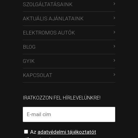
SZOLGÁLTATÁSAINK
AKTUÁLIS AJÁNLATAINK
ELEKTROMOS AUTÓK
BLOG
GYIK
KAPCSOLAT
IRATKOZZON FEL HÍRLEVELÜNKRE!
Az
adatvédelmi tájékoztatót