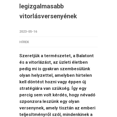
legizgalmasabb
vitorlásversenyének
2023-05-16
HÍREK
Szeretjük a természetet, a Balatont
és a vitorlázást, az üzleti életben
pedig mi is gyakran szembesülünk
olyan helyzettel, amelyben hirtelen
kell döntést hozni vagy éppen új
stratégiára van szükség. Így egy
percig sem volt kérdés, hogy névadó
szponzora leszünk egy olyan
versenynek, amely tisztán az emberi
teljesítményről szól, mindenkinek a