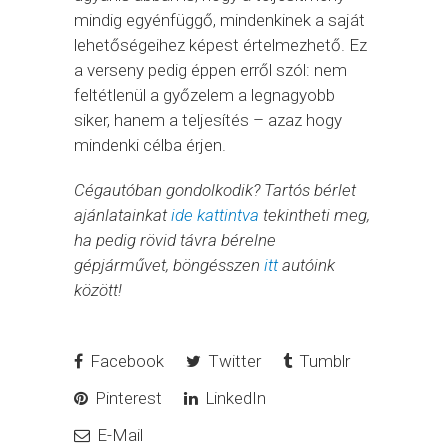
mindig egyénfüggő, mindenkinek a saját
lehetőségeihez képest értelmezhető. Ez
a verseny pedig éppen erről szól: nem
feltétlenül a győzelem a legnagyobb
siker, hanem a teljesítés – azaz hogy
mindenki célba érjen.
Cégautóban gondolkodik? Tartós bérlet
ajánlatainkat
ide kattintva
tekintheti meg,
ha pedig rövid távra bérelne
gépjárművet, böngésszen
itt
autóink
között!
Facebook
Twitter
Tumblr
Pinterest
LinkedIn
E-Mail