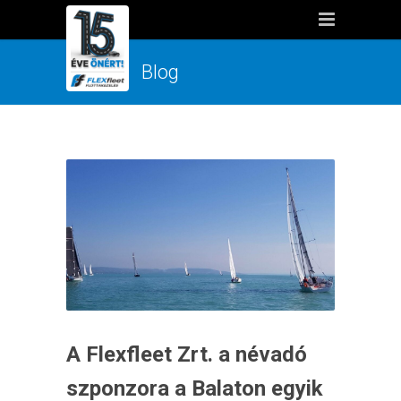
Blog
A Flexfleet Zrt. a névadó
szponzora a Balaton egyik