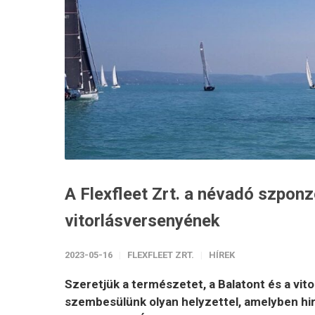
A Flexfleet Zrt. a névadó szpon
vitorlásversenyének
2023-05-16
FLEXFLEET ZRT.
HÍREK
Szeretjük a természetet, a Balatont és a vito
szembesülünk olyan helyzettel, amelyben hirt