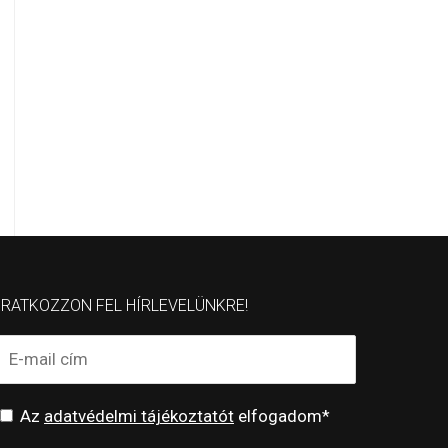
IRATKOZZON FEL HÍRLEVELÜNKRE!
Az
adatvédelmi tájékoztatót
elfogadom*