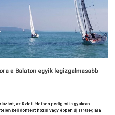
zora a Balaton egyik legizgalmasabb
rlázást, az üzleti életben pedig mi is gyakran
elen kell döntést hozni vagy éppen új stratégiára