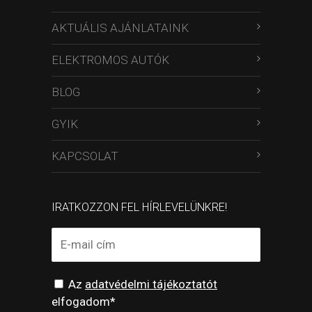
AKTUÁLIS AJÁNLATAINK
ELEKTROMOS AUTÓK
BLOG
GYIK
KAPCSOLAT
IRATKOZZON FEL HÍRLEVELÜNKRE!
Az
adatvédelmi tájékoztatót
elfogadom*