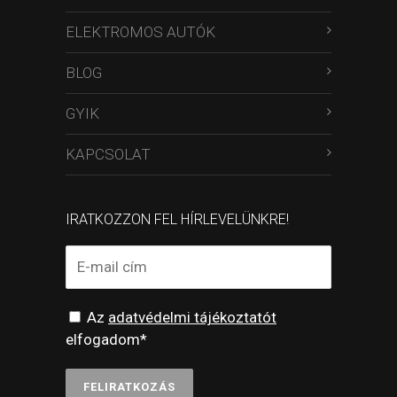
ELEKTROMOS AUTÓK
BLOG
GYIK
KAPCSOLAT
IRATKOZZON FEL HÍRLEVELÜNKRE!
Az
adatvédelmi tájékoztatót
elfogadom*