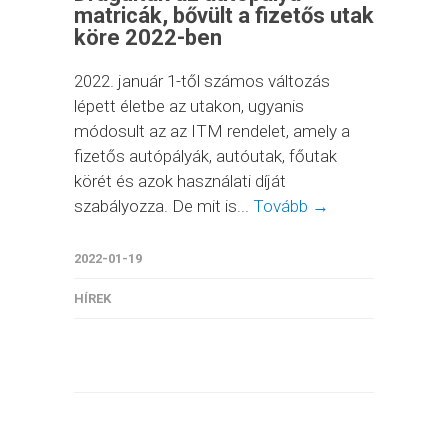
matricák, bővült a fizetős utak
köre 2022-ben
2022. január 1-től számos változás
lépett életbe az utakon, ugyanis
módosult az az ITM rendelet, amely a
fizetős autópályák, autóutak, főutak
körét és azok használati díját
szabályozza. De mit is...
Tovább →
2022-01-19
HÍREK