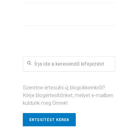
Szeretne értesülni új blogcikkeinkről?
Kérje blogértesítőnket, melyet e-mailben
küldünk meg Önnek!
ÉRTESÍTÉST KÉREK