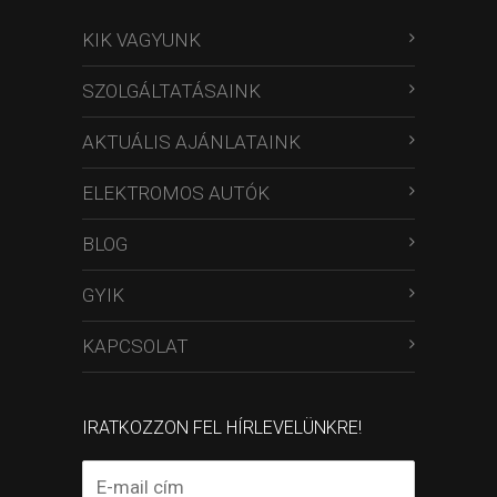
KIK VAGYUNK
SZOLGÁLTATÁSAINK
AKTUÁLIS AJÁNLATAINK
ELEKTROMOS AUTÓK
BLOG
GYIK
KAPCSOLAT
IRATKOZZON FEL HÍRLEVELÜNKRE!