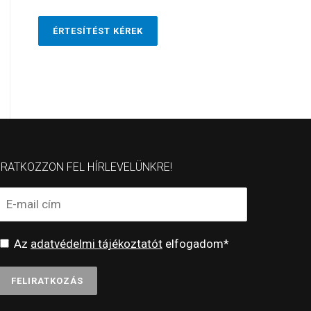
ÉRTESÍTÉST KÉREK
IRATKOZZON FEL HÍRLEVELÜNKRE!
Az
adatvédelmi tájékoztatót
elfogadom*