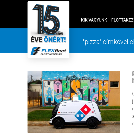
KIK VAGYUNK
FLOTTAKEZ
"pizza" címkével e