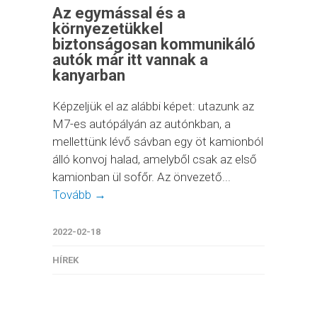
Az egymással és a
környezetükkel
biztonságosan kommunikáló
autók már itt vannak a
kanyarban
Képzeljük el az alábbi képet: utazunk az
M7-es autópályán az autónkban, a
mellettünk lévő sávban egy öt kamionból
álló konvoj halad, amelyből csak az első
kamionban ül sofőr. Az önvezető...
Tovább →
2022-02-18
HÍREK