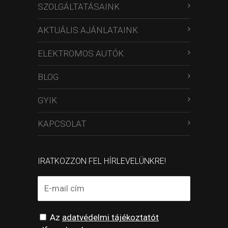
SZOLGÁLTATÁSAINK
AKTUÁLIS AJÁNLATAINK
ELEKTROMOS AUTÓK
BLOG
GYIK
KAPCSOLAT
IRATKOZZON FEL HÍRLEVELÜNKRE!
Az
adatvédelmi tájékoztatót