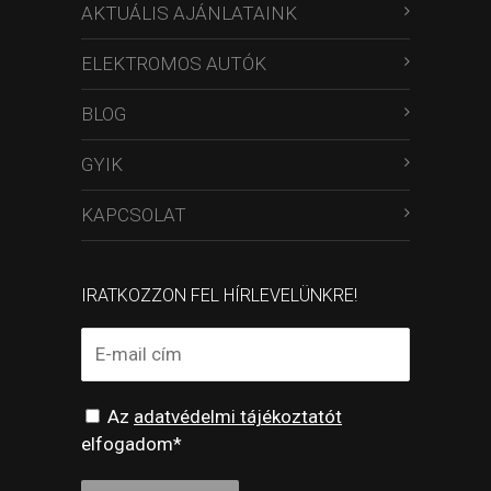
AKTUÁLIS AJÁNLATAINK
ELEKTROMOS AUTÓK
BLOG
GYIK
KAPCSOLAT
IRATKOZZON FEL HÍRLEVELÜNKRE!
Az
adatvédelmi tájékoztatót
elfogadom*