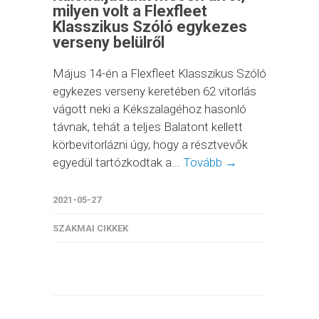
milyen volt a Flexfleet
Klasszikus Szóló egykezes
verseny belülről
Május 14-én a Flexfleet Klasszikus Szóló
egykezes verseny keretében 62 vitorlás
vágott neki a Kékszalagéhoz hasonló
távnak, tehát a teljes Balatont kellett
körbevitorlázni úgy, hogy a résztvevők
egyedül tartózkodtak a...
Tovább →
2021-05-27
SZAKMAI CIKKEK