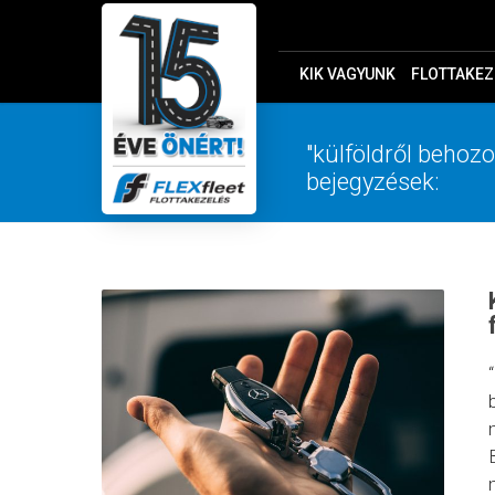
KIK VAGYUNK
FLOTTAKEZ
"külföldről behozo
bejegyzések: