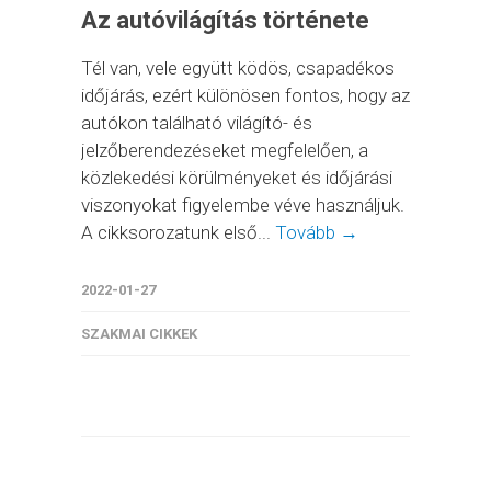
Az autóvilágítás története
Tél van, vele együtt ködös, csapadékos
időjárás, ezért különösen fontos, hogy az
autókon található világító- és
jelzőberendezéseket megfelelően, a
közlekedési körülményeket és időjárási
viszonyokat figyelembe véve használjuk.
A cikksorozatunk első...
Tovább →
2022-01-27
SZAKMAI CIKKEK