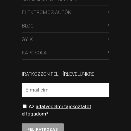
ELEKTROMOS AUTÓK
BLOG
GYIK
KAPCSOLAT
IRATKOZZON FEL HÍRLEVELÜNKRE!
Az
adatvédelmi tájékoztatót
elfogadom*